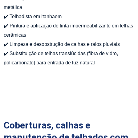
metálica
✔️ Telhadista em Itanhaem
✔️ Pintura e aplicação de tinta impermeabilizante em telhas
cerâmicas
✔️ Limpeza e desobstrução de calhas e ralos pluviais
✔️ Substituição de telhas translúcidas (fibra de vidro,
policarbonato) para entrada de luz natural
Coberturas, calhas e
manutenção de telhados com