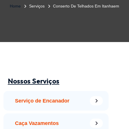
Home
Serviços
Conserto De Telhados Em Itanhaem
Nossos Serviços
Serviço de Encanador
Caça Vazamentos